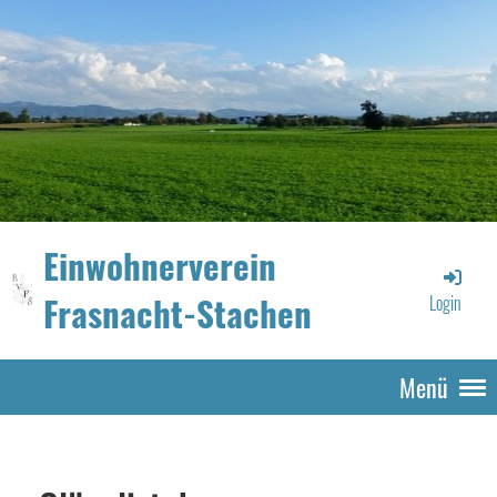
Einwohnerverein
Frasnacht-Stachen
Login
Menü