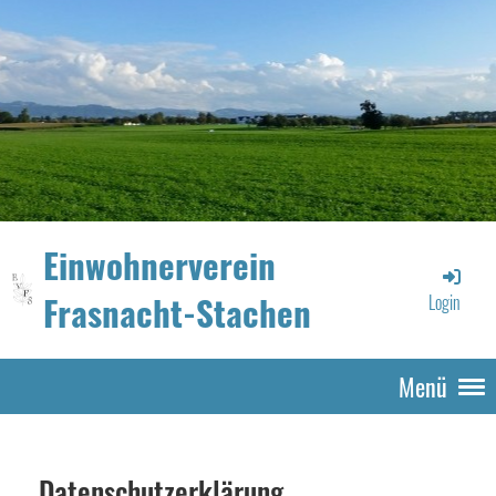
Einwohnerverein
Frasnacht-Stachen
Login
Menü
Datenschutzerklärung